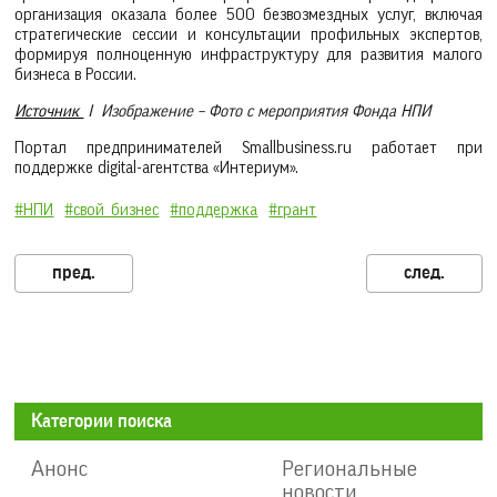
организация оказала более 500 безвозмездных услуг, включая
стратегические сессии и консультации профильных экспертов,
формируя полноценную инфраструктуру для развития малого
бизнеса в России.
Источник
I Изображение – Фото с мероприятия Фонда НПИ
Портал предпринимателей Smallbusiness.ru работает при
поддержке digital-агентства «Интериум».
#НПИ
#свой_бизнес
#поддержка
#грант
Категории поиска
Анонс
Региональные
новости