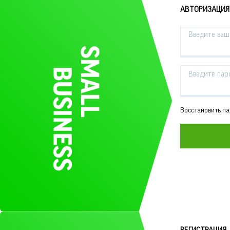
АВТОРИЗАЦИЯ
Введите ваш 
Введите пар
Восстановить п