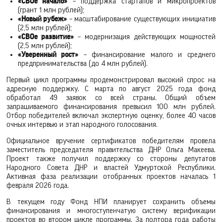
«СВОе начало»
– поддержка стартапов и микропроектов
(грант 1 млн рублей);
«Новый рубеж»
– масштабирование существующих инициатив
(2,5 млн рублей);
«СВОе развитие»
– модернизация действующих мощностей
(2,5 млн рублей);
«Уверенный рост»
– финансирование малого и среднего
предпринимательства (до 4 млн рублей).
Первый цикл программы продемонстрировал высокий спрос на
адресную поддержку. С марта по август 2025 года фонд
обработал 49 заявок со всей страны. Общий объем
запрашиваемого финансирования превысил 100 млн рублей.
Отбор победителей включал экспертную оценку, более 40 часов
очных интервью и этап народного голосования.
Официальное вручение сертификатов победителям провела
заместитель председателя правительства ДНР Ольга Макеева.
Проект также получил поддержку со стороны депутатов
Народного Совета ДНР и властей Удмуртской Республики.
Активная фаза реализации отобранных проектов началась 1
февраля 2026 года.
В текущем году Фонд НПИ планирует сохранить объемы
финансирования и многоступенчатую систему верификации
проектов во втором цикле программы. За полтора года работы