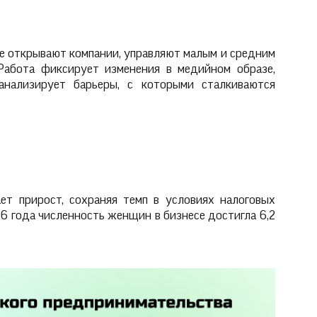
е открывают компании, управляют малым и средним
Работа фиксирует изменения в медийном образе,
нализирует барьеры, с которыми сталкиваются
ет прирост, сохраняя темп в условиях налоговых
6 года численность женщин в бизнесе достигла 6,2