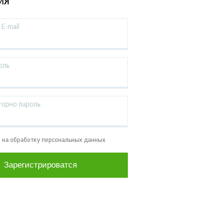
ИЯ
E-mail
оль
торно пароль
е на обработку персональных данных