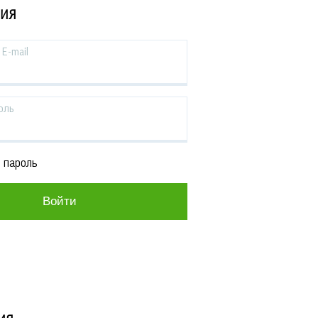
ЦИЯ
E-mail
оль
 пароль