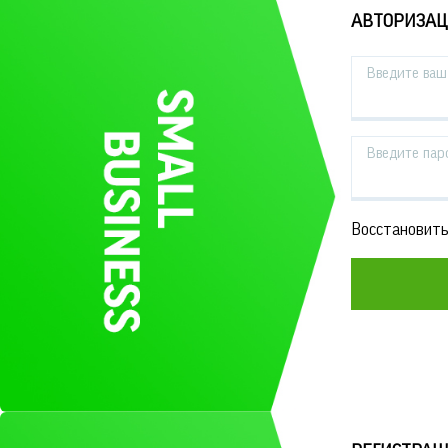
АВТОРИЗА
Введите ваш 
Введите пар
Восстановить