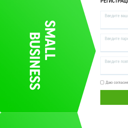
РЕГИСТРАЦ
Введите ваш 
Введите пар
Введите пов
Даю согласи