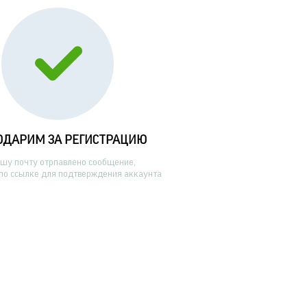
ОДАРИМ ЗА РЕГИСТРАЦИЮ
ашу почту отрпавлено сообщение,
по ссылке для подтверждения аккаунта