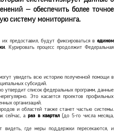
енений — обеспечить более точное
ную систему мониторинга.
о их предоставил, будут фиксироваться в
едином
ки
. Курировать процесс продолжит Федеральная
могут увидеть всю историю полученной помощи в
иципальных субсидий.
о утвердит список федеральных программ, данные
ерегулярно. Это касается проектов профильных
енных организаций.
родов и областей также станет частью системы.
ак сейчас, а
раз в квартал
(до 5-го числа месяца,
т видеть, где меры поддержки пересекаются, и