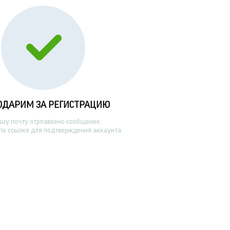
ОДАРИМ ЗА РЕГИСТРАЦИЮ
ашу почту отрпавлено сообщение,
по ссылке для подтверждения аккаунта