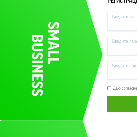
РЕГИСТРАЦ
Введите ваш 
Введите пар
Введите пов
Даю согласи