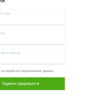
ИЯ
E-mail
оль
торно пароль
е на обработку персональных данных