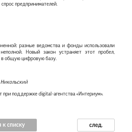
 спрос предпринимателей.
ненной: разные ведомства и фонды использовали
неполной. Новый закон устраняет этот пробел,
 в общую цифровую базу.
й Никольский
 при поддержке digital-агентства «Интериум».
 к списку