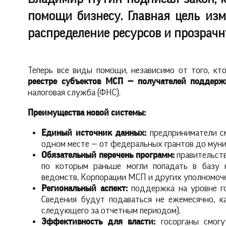
помощи бизнесу. Главная цель изм
распределение ресурсов и прозрач
Теперь все виды помощи, независимо от того, кт
реестре субъектов МСП — получателей поддерж
налоговая служба (ФНС).
Преимущества новой системы:
Единый источник данных:
предприниматели с
одном месте — от федеральных грантов до мун
Обязательный перечень программ:
правительств
по которым раньше могли попадать в базу н
ведомств, Корпорации МСП и других уполномоч
Региональный аспект:
поддержка на уровне го
Сведения будут подаваться не ежемесячно, к
следующего за отчетным периодом).
Эффективность для власти:
госорганы смогу