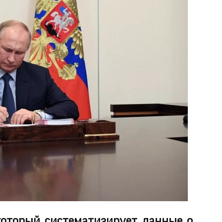
который систематизирует данные о