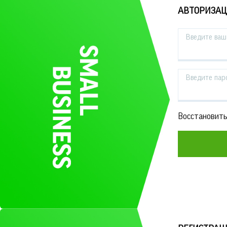
АВТОРИЗА
Введите ваш 
Введите пар
Восстановить