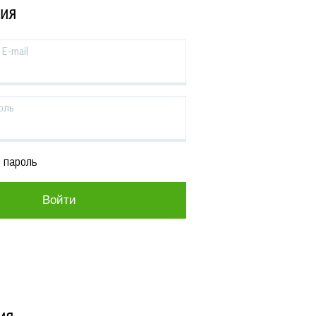
ЦИЯ
E-mail
оль
 пароль