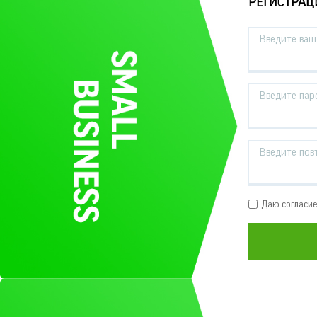
РЕГИСТРАЦ
Введите ваш 
Введите пар
Введите пов
Даю согласи