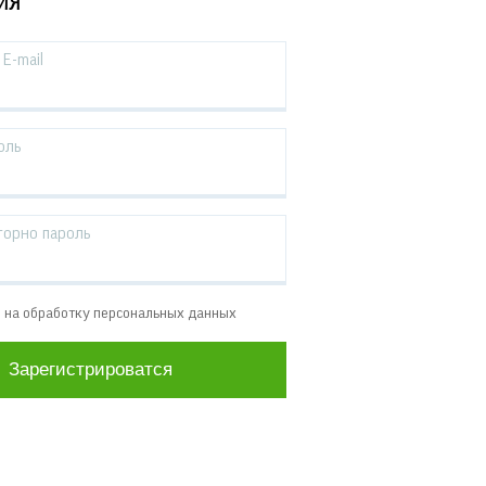
ИЯ
E-mail
оль
торно пароль
е на обработку персональных данных