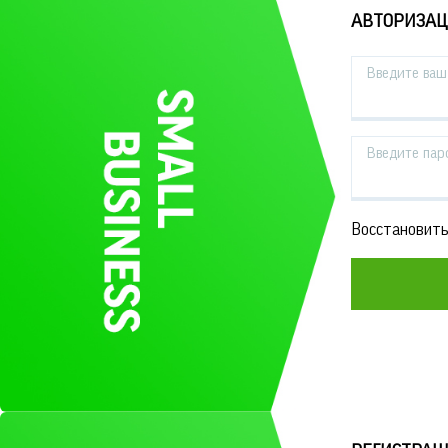
АВТОРИЗА
Введите ваш 
Введите пар
Восстановить