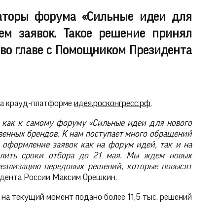
заторы форума «Сильные идеи для
ем заявок. Такое решение принял
во главе с Помощником Президента
на крауд-платформе
идея.росконгресс.рф
.
 как к самому форуму «Сильные идеи для нового
твенных брендов. К нам поступает много обращений
 оформление заявок как на форум идей, так и на
длить сроки отбора до 21 мая. Мы ждем новых
реализацию передовых решений, которые повысят
зидента России Максим Орешкин.
 на текущий момент подано более 11,5 тыс. решений