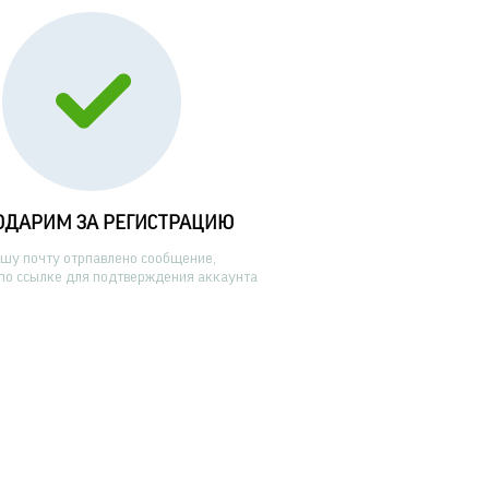
ОДАРИМ ЗА РЕГИСТРАЦИЮ
ашу почту отрпавлено сообщение,
по ссылке для подтверждения аккаунта