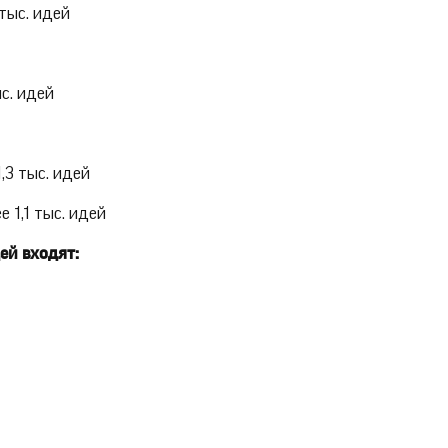
тыс. идей
с. идей
,3 тыс. идей
 1,1 тыс. идей
ей входят: