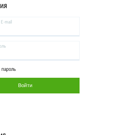
ЦИЯ
E-mail
оль
 пароль