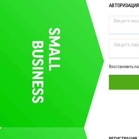
АВТОРИЗАЦИЯ
Введите ваш 
Введите пар
Восстановить п