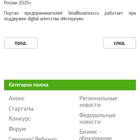
России 2025»
Портал предпринимателей Smallbusiness.ru работает при
поддержке digital-агентства «Интериум».
Категории поиска
Анонс
Региональные
новости
Стартапы
Федеральные
Конкурс
новости
Форум
Бизнес -
образование
Семинар/ Вебинар