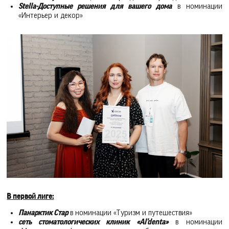
Stella-Доступные решения для вашего дома
в номинации
«Интерьер и декор»
В первой лиге:
Панарктик Стар
в номинации «Туризм и путешествия»
сеть стоматологических клиник «Al’denta»
в номинации