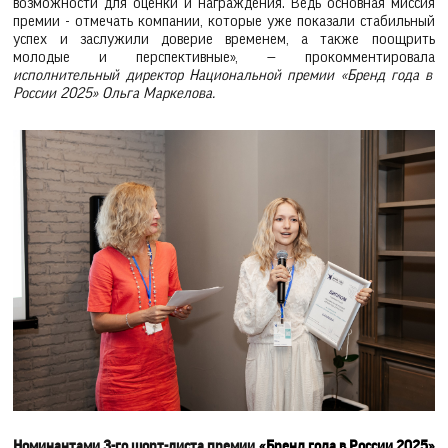
возможности для оценки и награждения. Ведь основная миссия
премии - отмечать компании, которые уже показали стабильный
успех и заслужили доверие временем, а также поощрить
молодые и перспективные», — прокомментировала
исполнительный директор Национальной премии «Бренд года в
России 2025» Ольга Маркелова.
Номинантами 3-го шорт-листа премии
«Бренд года в России 2025»