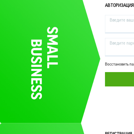
АВТОРИЗАЦИЯ
Введите ваш 
Введите пар
Восстановить п