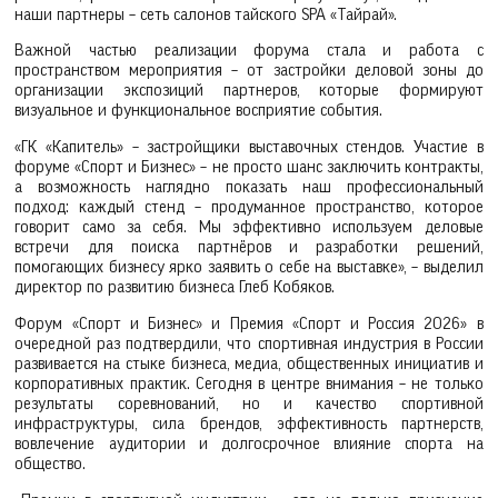
наши партнеры – сеть салонов тайского SPA «Тайрай».
Важной частью реализации форума стала и работа с
пространством мероприятия – от застройки деловой зоны до
организации экспозиций партнеров, которые формируют
визуальное и функциональное восприятие события.
«ГК «Капитель» – застройщики выставочных стендов. Участие в
форуме «Спорт и Бизнес» – не просто шанс заключить контракты,
а возможность наглядно показать наш профессиональный
подход: каждый стенд – продуманное пространство, которое
говорит само за себя. Мы эффективно используем деловые
встречи для поиска партнёров и разработки решений,
помогающих бизнесу ярко заявить о себе на выставке», – выделил
директор по развитию бизнеса Глеб Кобяков.
Форум «Спорт и Бизнес» и Премия «Спорт и Россия 2026» в
очередной раз подтвердили, что спортивная индустрия в России
развивается на стыке бизнеса, медиа, общественных инициатив и
корпоративных практик. Сегодня в центре внимания – не только
результаты соревнований, но и качество спортивной
инфраструктуры, сила брендов, эффективность партнерств,
вовлечение аудитории и долгосрочное влияние спорта на
общество.