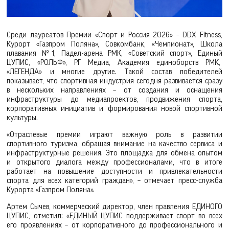
Среди лауреатов Премии «Спорт и Россия 2026» – DDX Fitness,
Курорт «Газпром Поляна», Совкомбанк, «Чемпионат», Школа
плавания №1, Падел-арена РМК, «Советский спорт», Единый
ЦУПИС, «РОЛЬФ», РГ Медиа, Академия единоборств РМК,
«ЛЕГЕНДА» и многие другие. Такой состав победителей
показывает, что спортивная индустрия сегодня развивается сразу
в нескольких направлениях – от создания и оснащения
инфраструктуры до медиапроектов, продвижения спорта,
корпоративных инициатив и формирования новой спортивной
культуры.
«Отраслевые премии играют важную роль в развитии
спортивного туризма, обращая внимание на качество сервиса и
инфраструктурные решения. Это площадка для обмена опытом
и открытого диалога между профессионалами, что в итоге
работает на повышение доступности и привлекательности
спорта для всех категорий граждан», – отмечает пресс-служба
Курорта «Газпром Поляна».
Артем Сычев, коммерческий директор, член правления ЕДИНОГО
ЦУПИС, отметил: «ЕДИНЫЙ ЦУПИС поддерживает спорт во всех
его проявлениях – от корпоративного до профессионального и