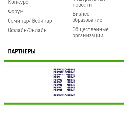
Конкурс
новости
Форум
Бизнес -
образование
Семинар/ Вебинар
Общественные
Офлайн/Онлайн
организации
ПАРТНЕРЫ