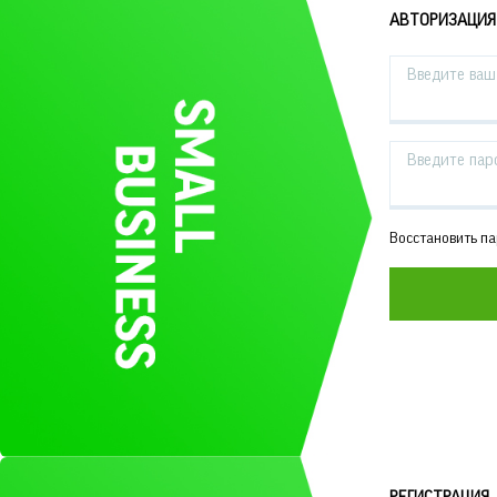
АВТОРИЗАЦИЯ
Введите ваш 
Введите пар
Восстановить п