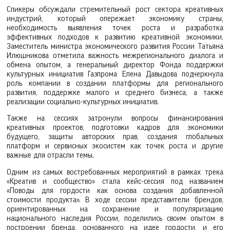
Спикеры обсуждали стремительный рост сектора креативных
индустрий, который опережает экономику страны,
необходимость выявления точек роста и разработка
эффективных подходов к развитию креативной экономики.
Заместитель министра экономического развития России Татьяна
Илюшникова отметила важность межрегионального диалога и
обмена опытом, а генеральный директор Фонда поддержки
культурных инициатив Газпрома Елена Давыдова подчеркнула
роль компании в создании платформы для регионального
развития, поддержке малого и среднего бизнеса, а также
реализации социально-культурных инициатив.
Также на сессиях затронули вопросы финансирования
креативных проектов, подготовки кадров для экономики
будущего, защиты авторских прав, создания глобальных
платформ и сервисных экосистем как точек роста и другие
важные для отрасли темы.
Одним из самых востребованных мероприятий в рамках трека
«Креатив и сообщество» стала кейс-сессия под названием
«Поводы для гордости как основа создания добавленной
стоимости продукта». В ходе сессии представители брендов,
ориентированных на сохранение и популяризацию
национального наследия России, поделились своим опытом в
построении бренда, основанного на идее гордости, и его