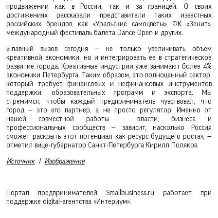
продвижении как в России, так и за границей. О своих
достижениях рассказали представители таких известных
российских брендов, как «Уральские самоцветы», ФК «Зенит»,
международный фестиваль балета Dance Open и других.
«Главный вызов сегодня — не только увеличивать объем
креативной экономики, но и интегрировать ее в стратегическое
развитие города. Креативные индустрии уже занимают более 4%
экономики Петербурга. Таким образом, это полноценный сектор,
который требует финансовых и нефинансовых инструментов
поддержки, образовательных программ и экспорта. Мы
стремимся, чтобы каждый предприниматель чувствовал, что
город — это его партнер, а не просто регулятор. Именно от
нашей совместной работы — власти, бизнеса и
профессиональных сообществ — зависит, насколько Россия
сможет раскрыть этот потенциал как ресурс будущего роста», —
отметил вице-губернатор Санкт-Петербурга Кирилл Поляков.
Источник
I
Изображение
Портал предпринимателей Smallbusiness.ru работает при
поддержке digital-агентства «Интериум».