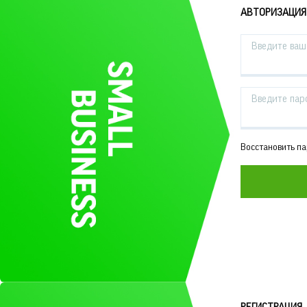
АВТОРИЗАЦИЯ
Введите ваш 
Введите пар
Восстановить п