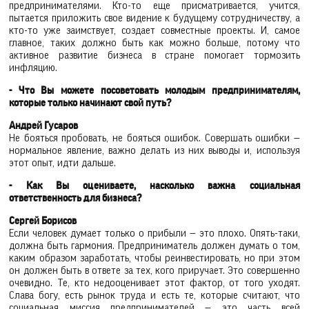
предпринимателями. Кто-то еще присматривается, учится,
пытается приложить свое видение к будущему сотрудничеству, а
кто-то уже заимствует, создает совместные проекты. И, самое
главное, таких должно быть как можно больше, потому что
активное развитие бизнеса в стране помогает тормозить
инфляцию.
- Что Вы можете посоветовать молодым предпринимателям,
которые только начинают свой путь?
Андрей Гусаров
Не бояться пробовать, не бояться ошибок. Совершать ошибки —
нормальное явление, важно делать из них выводы и, используя
этот опыт, идти дальше.
- Как Вы оцениваете, насколько важна социальная
ответственность для бизнеса?
Сергей Борисов
Если человек думает только о прибыли — это плохо. Опять-таки,
должна быть гармония. Предприниматель должен думать о том,
каким образом заработать, чтобы реинвестировать, но при этом
он должен быть в ответе за тех, кого приручает. Это совершенно
очевидно. Те, кто недооценивает этот фактор, от того уходят.
Слава богу, есть рынок труда и есть те, которые считают, что
социальная миссия предпринимателей — это часть всей