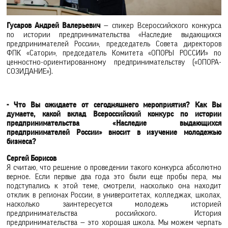
Гусаров Андрей Валерьевич
— спикер Всероссийского конкурса
по истории предпринимательства «Наследие выдающихся
предпринимателей России», председатель Совета директоров
ФПК «Сатори», председатель Комитета «ОПОРЫ РОССИИ» по
ценностно-ориентированному предпринимательству («ОПОРА-
СОЗИДАНИЕ»).
- Что Вы ожидаете от сегодняшнего мероприятия? Как Вы
думаете, какой вклад Всероссийский конкурс по истории
предпринимательства «Наследие выдающихся
предпринимателей России» вносит в изучение молодежью
бизнеса?
Сергей Борисов
Я считаю, что решение о проведении такого конкурса абсолютно
верное. Если первые два года это были еще пробы пера, мы
подступались к этой теме, смотрели, насколько она находит
отклик в регионах России, в университетах, колледжах, школах,
насколько заинтересуется молодежь историей
предпринимательства российского. История
предпринимательства — это хорошая школа. Мы можем черпать