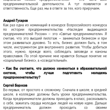
предпринимательской деятельности. А тут появляется и
ответственность. Еще раз, мы в ответе за тех, кого приручаем.
Андрей Гусаров
Как раз одна из номинаций в конкурсе Всероссийского конкурса
по истории предпринимательства «Наследие выдающихся
предпринимателей России» — это «Святые предприниматели». Я
считаю, что это высший пилотаж — заниматься бизнесом и при
этом развиваться духовно. То есть, бизнес должен быть, в том
числе, инструментом для внутреннего развития. Чтобы добиться
этого, нужно, прежде всего, соблюдать заповеди и каноны
православия. По этой причине мне нравится больше понятие не
«социальный бизнес», а «созидательный».
- Как Вы считаете, что должно измениться в образовательной
системе, чтобы лучше подготовить молодежь
предпринимательству?
Сергей Борисов
Во-первых, от простого к сложному. Сначала в школе, в средней
школе, в колледже должны быть уроки предпринимательства.
Когда предприниматели должны приходить в класс, рассказывать
о себе, зажигать сердца молодых людей на новую идею. Дальше
предприниматель должен проходить со своими