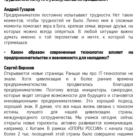
Андрей Гусаров
Предприниматели постоянно испытывают трудности. Нет таких
моментов, чтобы трудностей не было. Лично мне в сложные
моменты помогают вера в Бога, крепкая семья, верные друзья, на
которых можно всегда опереться. В любой ситуации важно
думать именно о той перспективе и мечте, к которой ты
стремишься.
- Каким образом современные технологии влияют на
предпринимательство и возможности для молодежи?
Сергей Борисов
Открываются новые страницы. Раньше мы про IT-технологии не
знали. Хотя цивилизация и в более ранние времена
предпринимательства продвигалась благодаря
предпринимателям. Поэтому всегда инициаторы, самородки,
которые видят сегодня возможности для будущего и становятся
инновационными предпринимателями. Это хороший подход,
хороший знак. Я думаю, что вся наша жизнь связана с поиском
истины, лучшего для нашей цивилизации, страны,
международного сотрудничества. Мы учимся сегодня, сейчас
открыты новые горизонты, активно развивается коммуникация,
например, с Китаем. В рамках «ОПОРЫ РОССИИ» с начала года
более 2 тыс. посещений этой страны было совершено нашими