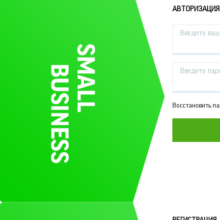
АВТОРИЗАЦИЯ
Введите ваш 
Введите пар
Восстановить п