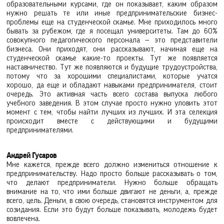
образовательными курсами, где он показывает, каким образом
нужно решать те или иные предпринимательские бизнес-
проблемы еще на студенческой скамье. Мне приходилось много
бывать за рубежом, где я посещал университеты. Там до 60%
совокупного педагогического персонала — это представители
бизнеса. Они приходят, они рассказывают, начиная еще на
студенческой скамье какие-то проекты. Тут же появляется
наставничество. Тут же появляются и будущие трудоустройства,
потому что за хорошими специалистами, которые учатся
хорошо, да еще и обладают навыками предпринимателя, стоит
очередь. Это активная часть всего состава выпуска любого
учебного заведения. В этом случае просто нужно уловить этот
момент с тем, чтобы найти лучших из лучших. И эта селекция
происходит вместе с действующими и будущими
предпринимателями.
Андрей Гусаров
Мне кажется, прежде всего должно измениться отношение к
предпринимательству. Надо просто больше рассказывать о том,
что делают предприниматели. Нужно больше обращать
внимание на то, что ими больше двигают не деньги, а, прежде
всего, цель. Деньги, в свою очередь, становятся инструментом для
созидания. Если это будут больше показывать, молодежь будет
вовлечена.